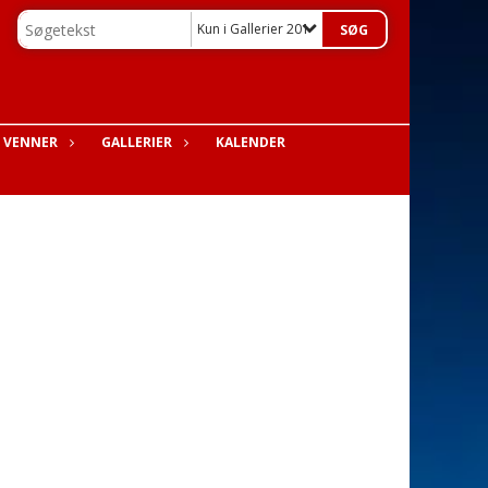
Kun i Gallerier 2018
S VENNER
GALLERIER
KALENDER