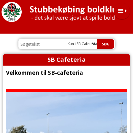
Kun i SB Cafeteria
SB Cafeteria
Velkommen til SB-cafeteria