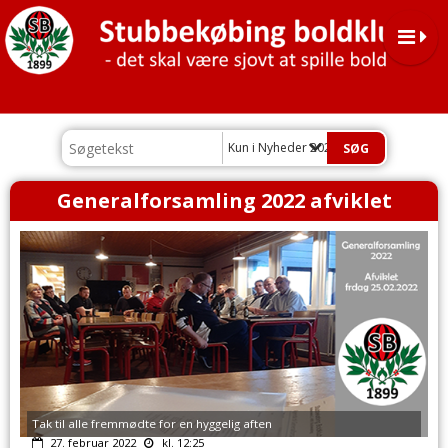
Kun i Nyheder 2022
Generalforsamling 2022 afviklet
Tak til alle fremmødte for en hyggelig aften
27. februar 2022
kl. 12:25