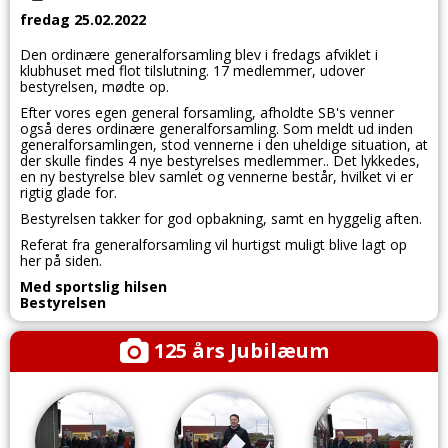
fredag 25.02.2022
Den ordinære generalforsamling blev i fredags afviklet i
klubhuset med flot tilslutning. 17 medlemmer, udover
bestyrelsen, mødte op.
Efter vores egen general forsamling, afholdte SB's venner
også deres ordinære generalforsamling. Som meldt ud inden
generalforsamlingen, stod vennerne i den uheldige situation, at
der skulle findes 4 nye bestyrelses medlemmer.. Det lykkedes,
en ny bestyrelse blev samlet og vennerne består, hvilket vi er
rigtig glade for.
Bestyrelsen takker for god opbakning, samt en hyggelig aften.
Referat fra generalforsamling vil hurtigst muligt blive lagt op
her på siden.
Med sportslig hilsen
Bestyrelsen
125 års Jubilæum