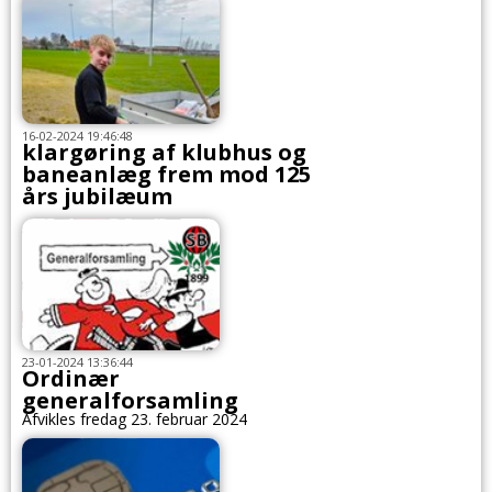
16-02-2024 19:46:48
klargøring af klubhus og
baneanlæg frem mod 125
års jubilæum
23-01-2024 13:36:44
Ordinær
generalforsamling
Afvikles fredag 23. februar 2024