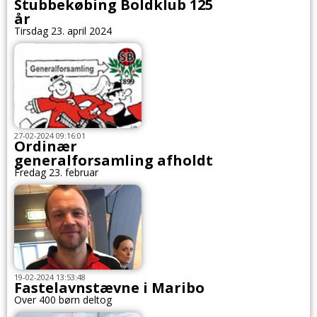
Stubbekøbing Boldklub 125
år
Tirsdag 23. april 2024
27-02-2024 09:16:01
Ordinær
generalforsamling afholdt
Fredag 23. februar
19-02-2024 13:53:48
Fastelavnstævne i Maribo
Over 400 børn deltog