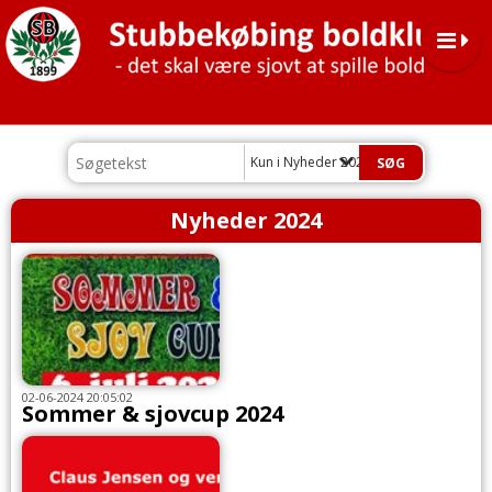
Kun i Nyheder 2024
Nyheder 2024
02-06-2024 20:05:02
Sommer & sjovcup 2024