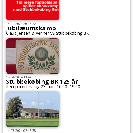
18-04-2024 20:18:22
Jubilæumskamp
Claus Jensen & venner VS Stubbekøbing BK
17-04-2024 13:44:57
Stubbekøbing BK 125 år
Reception tirsdag 23. april 16:00 -19:00
14-03-2024 07:45:38